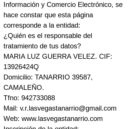
Información y Comercio Electrónico, se
hace constar que esta página
corresponde a la entidad:
¿Quién es el responsable del
tratamiento de tus datos?
MARIA LUZ GUERRA VELEZ. CIF:
13926424Q
Domicilio: TANARRIO 39587,
CAMALEÑO.
Tfno: 942733088
Mail: v.r.lasvegastanarrio@gmail.com
Web: www.lasvegastanarrio.com
Inscripción de la entidad: